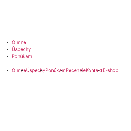
O mne
Úspechy
Ponúkam
O mne
Úspechy
Ponúkam
Recenzie
Kontakt
E-shop